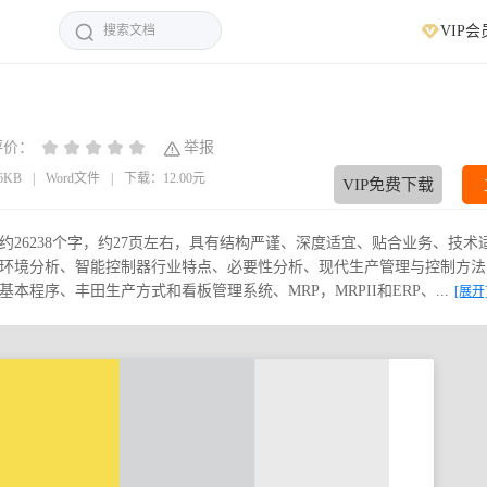
VIP会
评价：
举报
66KB
|
Word文件
|
下载：12.00元
VIP免费下载
26238个字，约27页左右，具有结构严谨、深度适宜、贴合业务、技术
环境分析、智能控制器行业特点、必要性分析、现代生产管理与控制方法
序、丰田生产方式和看板管理系统、MRP，MRPII和ERP、...
[展开