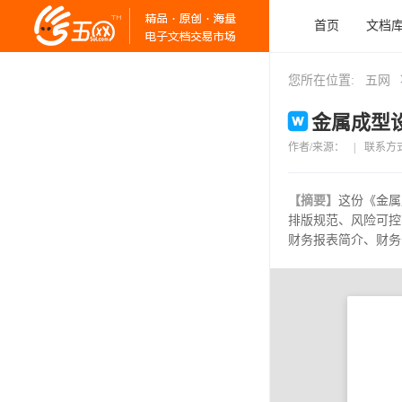
首页
文档
您所在位置:
五网
金属成型设
作者/来源：
|
联系方
【摘要】
这份《金属
排版规范、风险可控
财务报表简介、财务