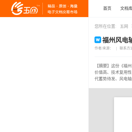
首页
文档
您所在位置:
五网
福州风电轴
作者/来源：
|
联系方
【摘要】
这份《福州
价值高、技术复用性
代蓄势待发、风电轴