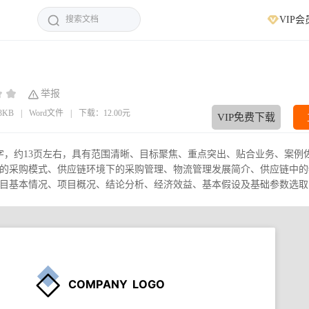
VIP会
举报
63KB
|
Word文件
|
下载：12.00元
VIP免费下载
个字，约13页左右，具有范围清晰、目标聚焦、重点突出、贴合业务、案例
的采购模式、供应链环境下的采购管理、物流管理发展简介、供应链中的
基本情况、项目概况、结论分析、经济效益、基本假设及基础参数选取、.