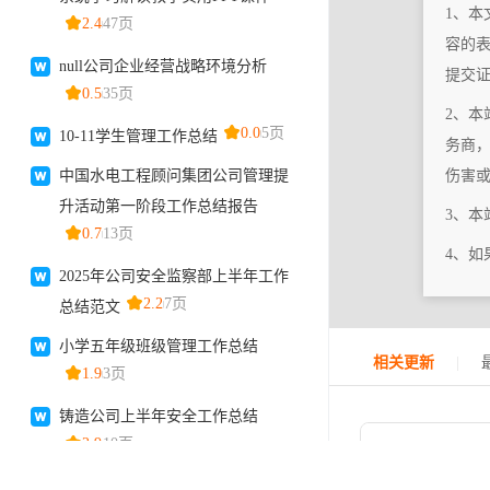
1、本
容的
提交
2、本
务商
伤害
3、
4、
|
相关更新