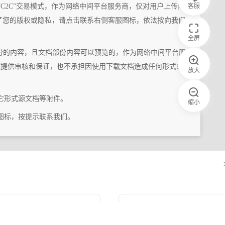
客服
“C2C”交易模式，作为网络中间平台服务商，仅对用户上传内
了您的版权或隐私，请点击联系右侧客服图标，依法按向我们
全屏
份的内容，且文档部份内容可以预览的，作为网络中间平台服
题提供审核和保证，也不承担因使用下载文档造成任何形式的
放大
它形式源文档等附件。
缩小
图标，按提示联系我们。