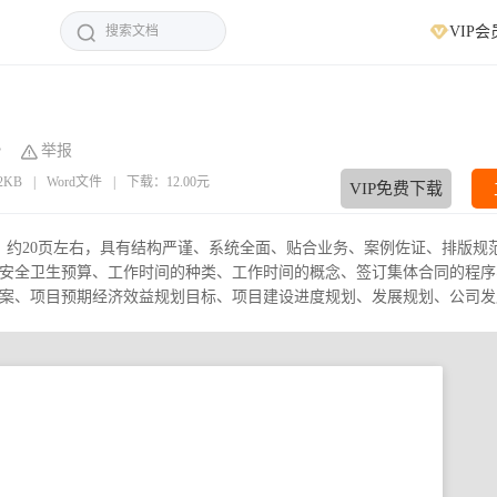
VIP会
举报
82KB
|
Word文件
|
下载：12.00元
VIP免费下载
字，约20页左右，具有结构严谨、系统全面、贴合业务、案例佐证、排版规
安全卫生预算、工作时间的种类、工作时间的概念、签订集体合同的程序
、项目预期经济效益规划目标、项目建设进度规划、发展规划、公司发展.