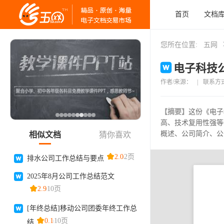
首页
文档
您所在位置:
五网
电子科技公
作者/来源：
|
联系方
【摘要】
这份《电子
高、技术复用性强等
概述、公司简介、公