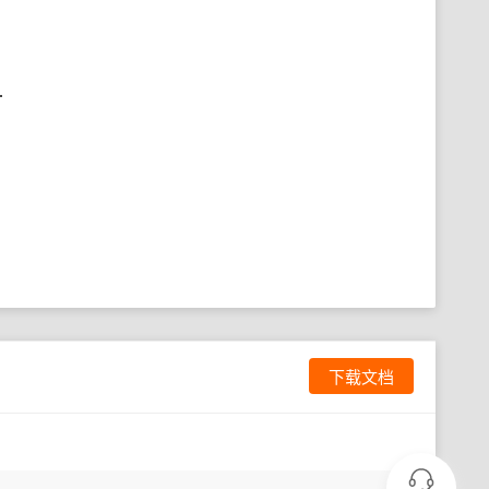
.
下载文档