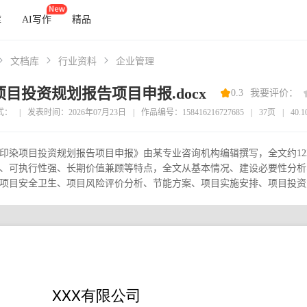
库
AI写作
精品
文档库
行业资料
企业管理
目投资规划报告项目申报.docx
0.3
我要评价：
式：
|
发表时间：2026年07月23日
|
作品编号：158416216727685
|
37页
|
40.
印染项目投资规划报告项目申报》由某专业咨询机构编辑撰写，全文约12
、可执行性强、长期价值兼顾等特点，全文从基本情况、建设必要性分析
项目安全卫生、项目风险评价分析、节能方案、项目实施安排、项目投资方