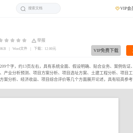
VIP会
举报
10KB
|
Word文件
|
下载：12.00元
VIP免费下载
209个字，约13页左右，具有系统全面、假设明确、贴合业务、案例佐证
、产业分析预测、项目方案分析、项目选址方案、土建工程分析、项目工
案分析、经济收益、项目综合评价等几个方面展开论述，具有较高参考价.