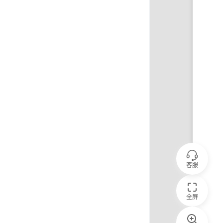
客服
全屏