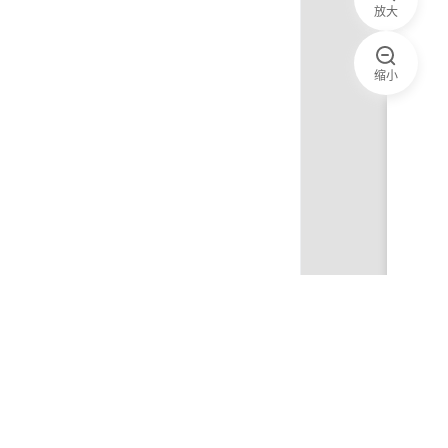
放大
缩小