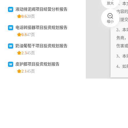
放大
1、本
内容
们提
缩小
2、本
务商
伤害
3、
4、
|
相关更新