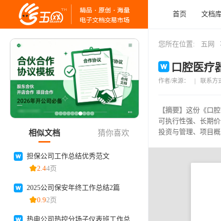
首页
文档
您所在位置:
五网
口腔医疗器
作者/来源：
|
联系方
【摘要】
这份《口腔
可执行性强、长期价
投资与管理、项目概