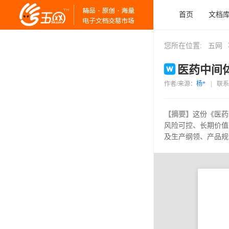
首页
文档
您所在位置:
五网
医药中间体
作者/来源：
杨*
|
联系
【摘要】
这份《医药
风险可控、长期价值
及生产纲领、产品规