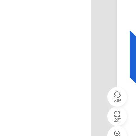
客服
全屏