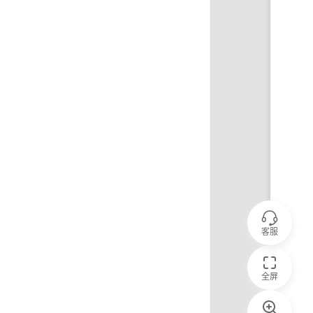
客服
全屏