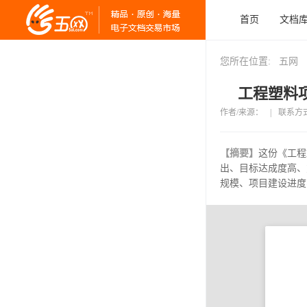
首页
文档
您所在位置:
五网
工程塑料项
作者/来源：
|
联系方
【摘要】
这份《工程
出、目标达成度高、
规模、项目建设进度