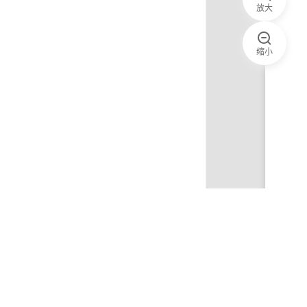
放大
缩小