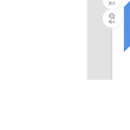
放大
缩小