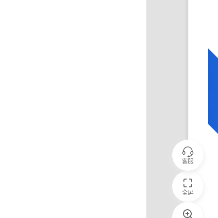
客服
全屏