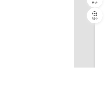
放大
缩小