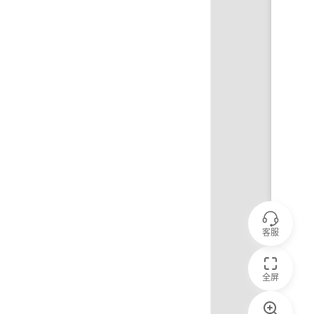
客服
全屏