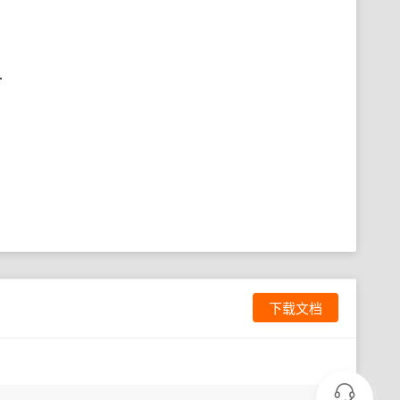
.
下载文档