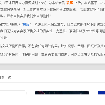
文（干冰项目人力资源规划.docx）为本站会员“
凌寒
”上传，本站基于“C
方式做保护处理，对上传内容本身不做任何修改或编辑。 若此文侵犯了您
材料，经审查核实后我们会立即删除！
站文档均被视为“
模版
”，允许上传人保留章节、目录结构的情况下删减部
，我们无法对各卖家所售文档的真实性、完整性、准确性以及专业性等问
或损失。
本站文档所见即所得，不包含任何额外内容。比如视频、音频、图纸以及其
如果您仍有任何不清楚的问题，或者需要我们协助，可以点击右侧栏的客服
最新上传