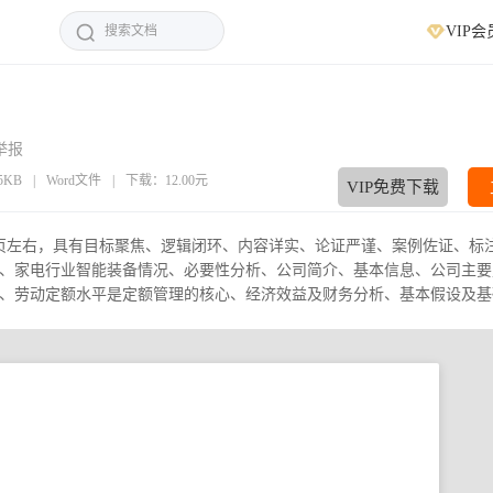
VIP会
举报
95KB
|
Word文件
|
下载：12.00元
VIP免费下载
9页左右，具有目标聚焦、逻辑闭环、内容详实、论证严谨、案例佐证、标
、家电行业智能装备情况、必要性分析、公司简介、基本信息、公司主要
劳动定额水平是定额管理的核心、经济效益及财务分析、基本假设及基础参