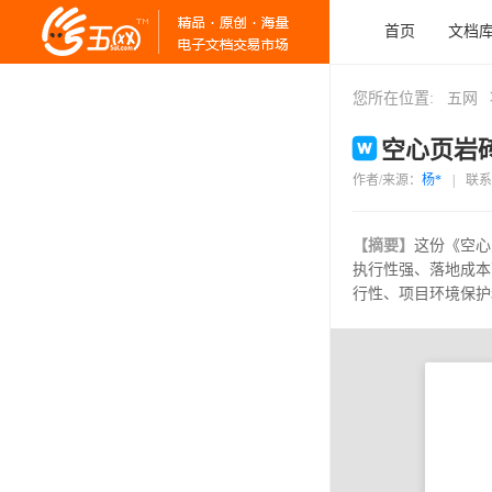
首页
文档
您所在位置:
五网
空心页岩砖
作者/来源：
杨*
|
联系
【摘要】
这份《空心
执行性强、落地成本
行性、项目环境保护