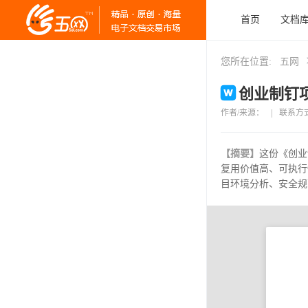
首页
文档
您所在位置:
五网
创业制钉项
作者/来源：
|
联系方
【摘要】
这份《创业
复用价值高、可执行
目环境分析、安全规