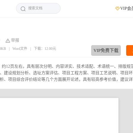
VIP会
举报
68KB
|
Word文件
|
下载：12.00元
VIP免费下载
字，约12页左右，具有层次分明、内容详实、技术适配、术语统一、排版规
、建设规划分析、选址方案评估、项目工程方案、项目工艺说明、项目环
、项目综合评价结论等几个方面展开论述，具有较高参考价值，建议详细研