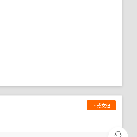
.
下载文档