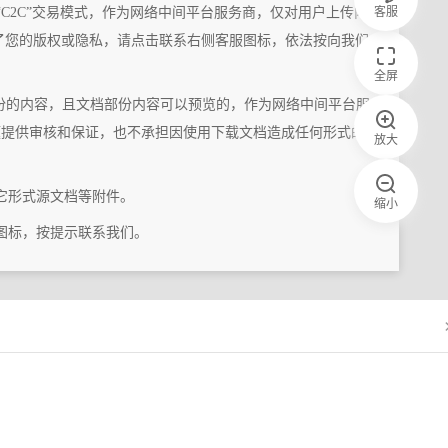
客服
“C2C”交易模式，作为网络中间平台服务商，仅对用户上传内
了您的版权或隐私，请点击联系右侧客服图标，依法按向我们
全屏
份的内容，且文档部份内容可以预览的，作为网络中间平台服
题提供审核和保证，也不承担因使用下载文档造成任何形式的
放大
它形式源文档等附件。
缩小
图标，按提示联系我们。