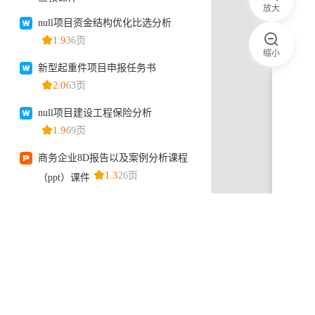
放大
缩小