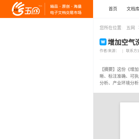
首页
文档
您所在位置:
五网
增加空气洗
作者/来源：
|
联系方
【摘要】
这份《增加
晰、标注准确、可执
分析、产业环境分析