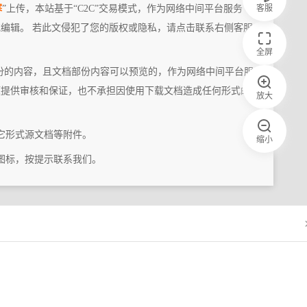
客服
寒
”上传，本站基于“C2C”交易模式，作为网络中间平台服务
编辑。 若此文侵犯了您的版权或隐私，请点击联系右侧客服
全屏
份的内容，且文档部份内容可以预览的，作为网络中间平台服
题提供审核和保证，也不承担因使用下载文档造成任何形式的
放大
它形式源文档等附件。
缩小
图标，按提示联系我们。