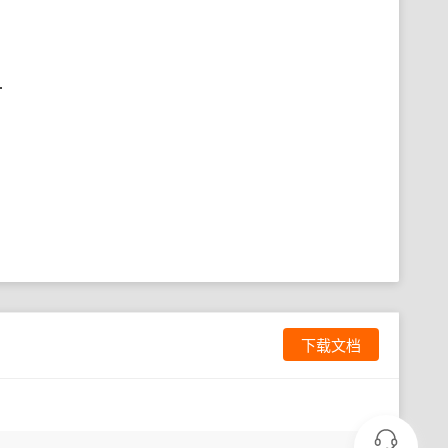
.
下载文档