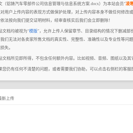
文（铝铸汽车零部件公司信息管理与信息系统方案.docx）为本站会员“
凌
仅对用户上传内容的表现方式做保护处理，对上传内容本身不做任何修改或
，依法按向我们提交证明材料，经审查核实后我们会立即删除！
站文档均被视为“
模版
”，允许上传人保留章节、目录结构的情况下删减部
，我们无法对各卖家所售文档的真实性、完整性、准确性以及专业性等问
或损失。
本站文档所见即所得，不包含任何额外内容。比如视频、音频、图纸以及其
如果您仍有任何不清楚的问题，或者需要我们协助，可以点击右侧栏的客服
最新上传