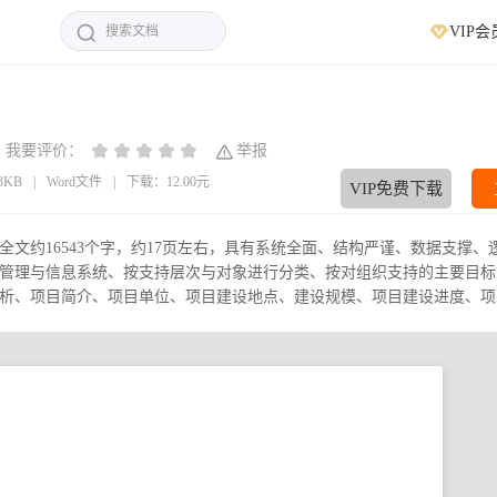
VIP会
我要评价：
举报
13KB
|
Word文件
|
下载：12.00元
VIP免费下载
文约16543个字，约17页左右，具有系统全面、结构严谨、数据支撑、
管理与信息系统、按支持层次与对象进行分类、按对组织支持的主要目标
析、项目简介、项目单位、项目建设地点、建设规模、项目建设进度、项..