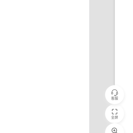
客服
全屏