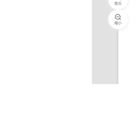
放大
缩小