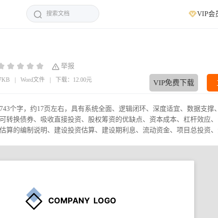
VIP会
举报
77KB
|
Word文件
|
下载：12.00元
VIP免费下载
743个字，约17页左右，具有系统全面、逻辑闭环、深度适宜、数据支撑
可转换债券、吸收直接投资、股权筹资的优缺点、资本成本、杠杆效应、
算的编制说明、建设投资估算、建设期利息、流动资金、项目总投资、资.