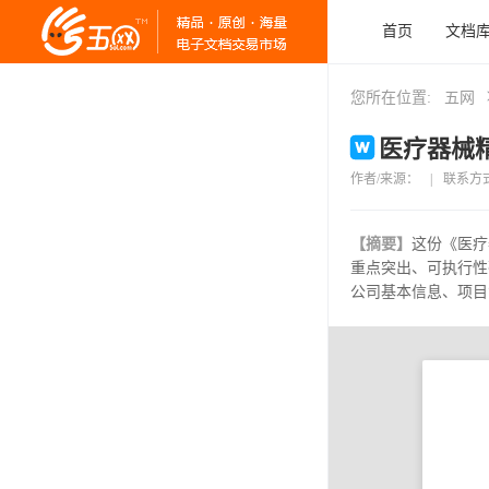
首页
文档
您所在位置:
五网
医疗器械精
作者/来源：
|
联系方
【摘要】
这份《医疗
重点突出、可执行性
公司基本信息、项目