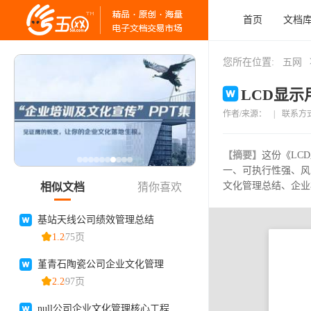
首页
文档
您所在位置:
五网
LCD显示
作者/来源：
|
联系方
【摘要】
这份《LC
一、可执行性强、风
文化管理总结、企业