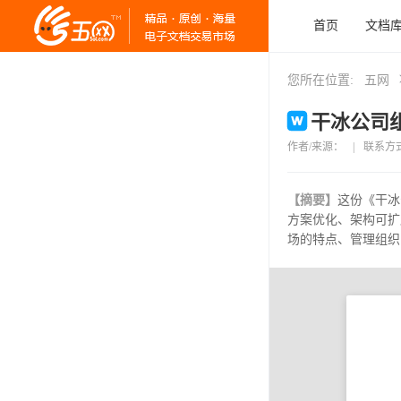
首页
文档
您所在位置:
五网
干冰公司组
作者/来源：
|
联系方
【摘要】
这份《干冰
方案优化、架构可扩
场的特点、管理组织