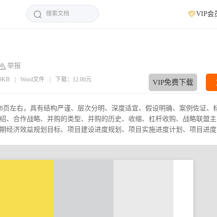
VIP会
举报
49KB
|
Word文件
|
下载：12.00元
VIP免费下载
约8页左右，具有结构严谨、层次分明、深度适宜、假设明确、案例佐证、
绍、合作战略、并购的类型、并购的历史、收缩、杠杆收购、战略联盟主
经济效益规划目标、项目建设进度规划、项目实施进度计划、项目进度安排