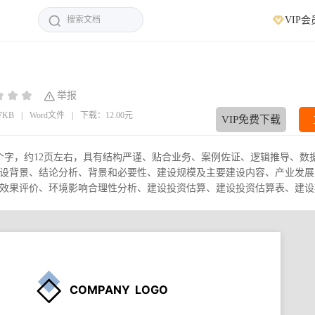
VIP会
举报
07KB
|
Word文件
|
下载：12.00元
VIP免费下载
8个字，约12页左右，具有结构严谨、贴合业务、案例佐证、逻辑推导、数
设背景、结论分析、背景和必要性、建设规模及主要建设内容、产业发展
果评价、环境影响合理性分析、建设投资估算、建设投资估算表、建设期.