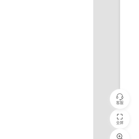
客服
全屏