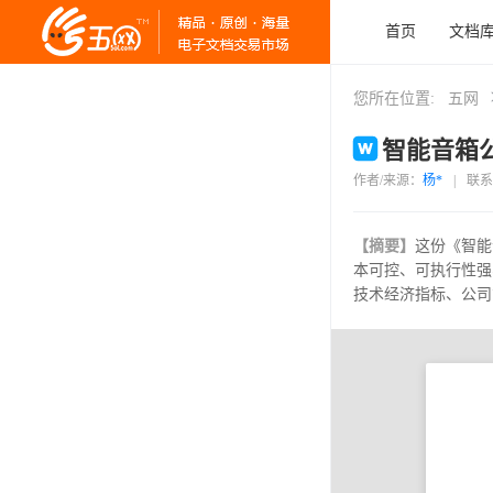
首页
文档
您所在位置:
五网
智能音箱公
作者/来源：
杨*
|
联系
【摘要】
这份《智能
本可控、可执行性强
技术经济指标、公司