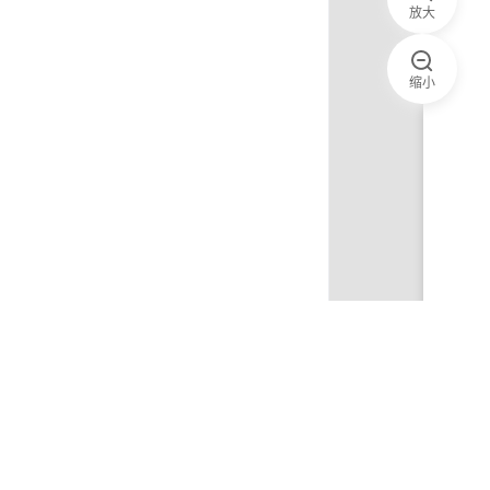
放大
缩小