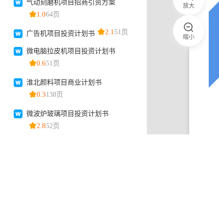
放大
缩小