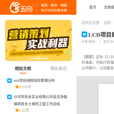
首页
文档
您所在位置:
五网
LCD项目
作者/来源：
|
联系方
【摘要】
这份《LC
价值高、可执行性强
公司简介、公司基本