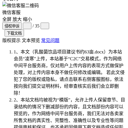
微信客服
全屏
放大
缩小
/ 35
侵权申诉
下载文档
版权提示
文本预览
常见问题
1、本文（乳酸菌饮品项目建议书约63亩.docx）为本站
会员“
凌寒
”上传，本站基于“C2C”交易模式，作为网络
中间平台服务商，仅对用户上传内容的表现方式做保护
处理，对上传内容本身不做任何修改或编辑。 若此文侵
犯了您的版权或隐私，请点击联系右侧客服图标，依法
按向我们提交证明材料，经审查核实后我们会立即删
除！
2、本站文档均被视为“
模版
”，允许上传人保留章节、目
录结构的情况下删减部份的内容，且文档部份内容可以
预览的，作为网络中间平台服务商，我们无法对各卖家
所售文档的真实性、完整性、准确性以及专业性等问题
提供审核和保证，也不承担因使用下载文档造成任何形