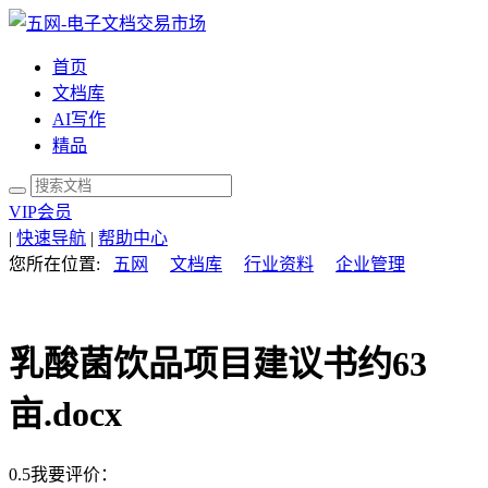
首页
文档库
AI写作
精品
VIP会员
|
快速导航
|
帮助中心
您所在位置:
五网
文档库
行业资料
企业管理
乳酸菌饮品项目建议书约63
亩.docx
0.5
我要评价：