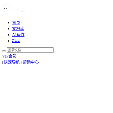
首页
文档库
AI写作
精品
VIP会员
|
快速导航
|
帮助中心