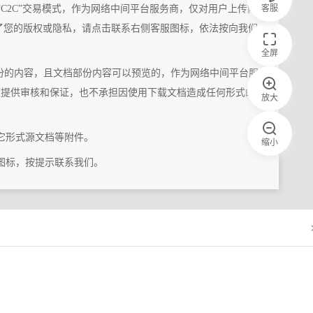
客服
“C2C”交易模式，作为网络中间平台服务商，仅对用户上传内
了您的版权或隐私，请点击联系右侧客服图标，依法按向我们
全屏
份的内容，且文档部份内容可以预览的，作为网络中间平台服
题提供审核和保证，也不承担因使用下载文档造成任何形式的
放大
它形式源文档等附件。
缩小
图标，按提示联系我们。