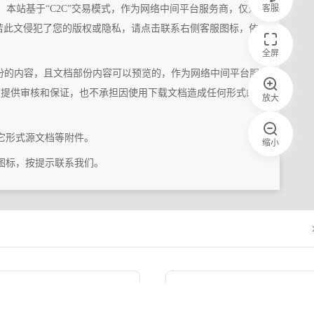
客服
，本站基于“C2C”交易模式，作为网络中间平台服务商，仅对
若此文侵犯了您的版权或隐私，请点击联系右侧客服图标，依
全屏
份的内容，且文档部份内容可以预览的，作为网络中间平台服
题提供审核和保证，也不承担因使用下载文档造成任何形式的
放大
它形式源文档等附件。
缩小
图标，按提示联系我们。