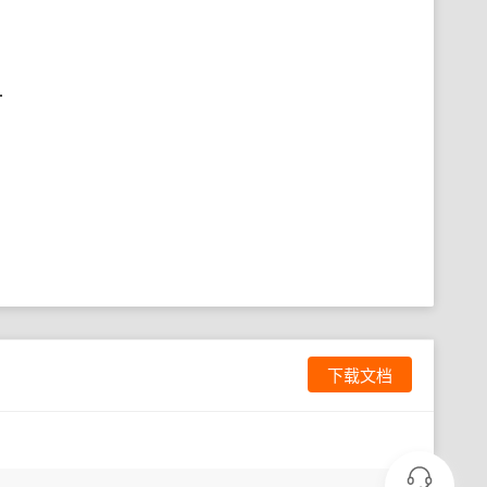
.
下载文档