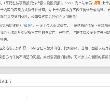
文（医药包装项目投资分析报告投融资报告.docx）为本站会员“
凌寒
”上传
上传内容的表现方式做保护处理，对上传内容本身不做任何修改或编辑。 
向我们提交证明材料，经审查核实后我们会立即删除！
站文档均被视为“
模版
”，允许上传人保留章节、目录结构的情况下删减部
，我们无法对各卖家所售文档的真实性、完整性、准确性以及专业性等问
或损失。
本站文档所见即所得，不包含任何额外内容。比如视频、音频、图纸以及其
如果您仍有任何不清楚的问题，或者需要我们协助，可以点击右侧栏的客服
最新上传