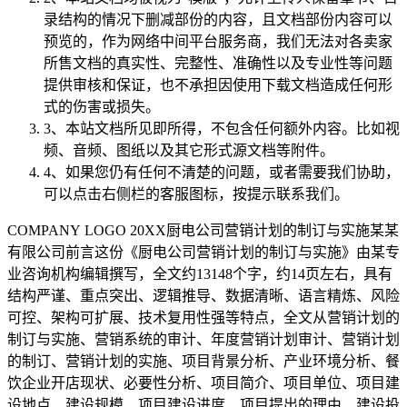
录结构的情况下删减部份的内容，且文档部份内容可以
预览的，作为网络中间平台服务商，我们无法对各卖家
所售文档的真实性、完整性、准确性以及专业性等问题
提供审核和保证，也不承担因使用下载文档造成任何形
式的伤害或损失。
3、本站文档所见即所得，不包含任何额外内容。比如视
频、音频、图纸以及其它形式源文档等附件。
4、如果您仍有任何不清楚的问题，或者需要我们协助，
可以点击右侧栏的客服图标，按提示联系我们。
COMPANY LOGO 20XX厨电公司营销计划的制订与实施某某
有限公司前言这份《厨电公司营销计划的制订与实施》由某专
业咨询机构编辑撰写，全文约13148个字，约14页左右，具有
结构严谨、重点突出、逻辑推导、数据清晰、语言精炼、风险
可控、架构可扩展、技术复用性强等特点，全文从营销计划的
制订与实施、营销系统的审计、年度营销计划审计、营销计划
的制订、营销计划的实施、项目背景分析、产业环境分析、餐
饮企业开店现状、必要性分析、项目简介、项目单位、项目建
设地点、建设规模、项目建设进度、项目提出的理由、建设投