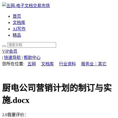
首页
文档库
AI写作
精品
VIP会员
|
快速导航
|
帮助中心
您所在位置:
五网
文档库
行业资料
服务业｜其它
厨电公司营销计划的制订与实
施.docx
2.0
我要评价：