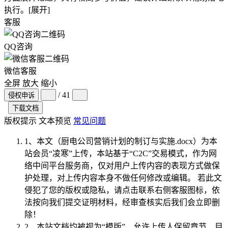
执行。
[展开]
客服
QQ咨询
微信客服
全屏
放大
缩小
/ 41
侵权申诉
下载文档
版权提示
文本预览
常见问题
1、本文（厨电公司营销计划的制订与实施.docx）为本
站会员“
凌寒
”上传，本站基于“C2C”交易模式，作为网
络中间平台服务商，仅对用户上传内容的表现方式做保
护处理，对上传内容本身不做任何修改或编辑。 若此文
侵犯了您的版权或隐私，请点击联系右侧客服图标，依
法按向我们提交证明材料，经审查核实后我们会立即删
除！
2、本站文档均被视为“
模版
”，允许上传人保留章节、目