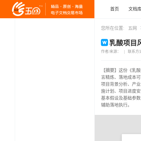
首页
文档
您所在位置:
五网
乳酸项目风
作者/来源：
|
联系方
【摘要】
这份《乳酸
言精炼、落地成本可
项目背景分析、产业
施计划、项目进度安
基本假设及基础参数
辅助落地执行。