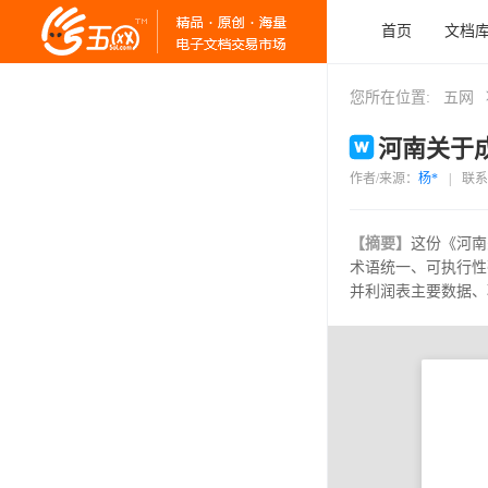
首页
文档
您所在位置:
五网
河南关于成
作者/来源：
杨*
|
联系
【摘要】
这份《河南
术语统一、可执行性
并利润表主要数据、