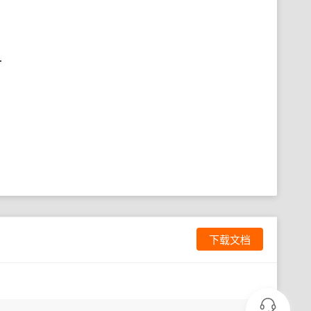
.
下载文档