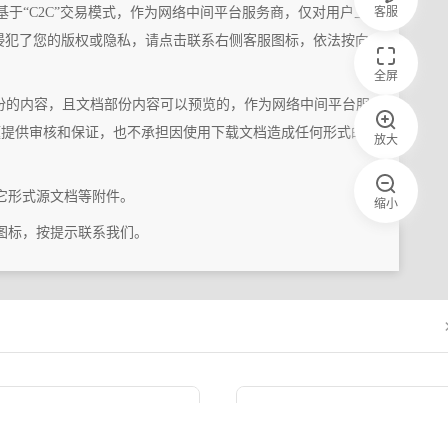
客服
基于“C2C”交易模式，作为网络中间平台服务商，仅对用户上
侵犯了您的版权或隐私，请点击联系右侧客服图标，依法按向
全屏
份的内容，且文档部份内容可以预览的，作为网络中间平台服
题提供审核和保证，也不承担因使用下载文档造成任何形式的
放大
它形式源文档等附件。
缩小
图标，按提示联系我们。