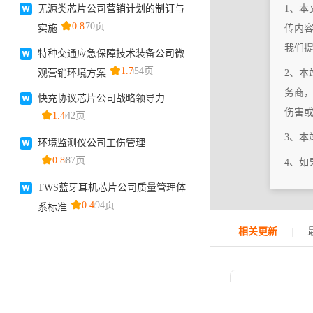
1、本
传内
我们
2、本
务商
伤害
3、
4、
|
相关更新