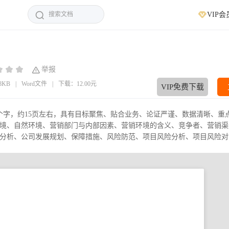
VIP会
举报
08KB
|
Word文件
|
下载：12.00元
VIP免费下载
4个字，约15页左右，具有目标聚焦、贴合业务、论证严谨、数据清晰、重
境、自然环境、营销部门与内部因素、营销环境的含义、竞争者、营销渠
析、公司发展规划、保障措施、风险防范、项目风险分析、项目风险对策.