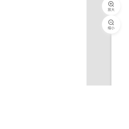
放大
缩小