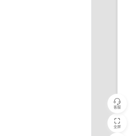
客服
全屏