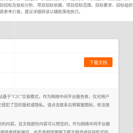
目招标及投标分析、项目招标依据、项目招标范围、招标要求、招标组织
高参考价值，建议详细研读以辅助落地执行。
下载文档
站基于“C2C”交易模式，作为网络中间平台服务商，仅对用户
文侵犯了您的版权或隐私，请点击联系右侧客服图标，依法按
份的内容，且文档部份内容可以预览的，作为网络中间平台服
题提供审核和保证，也不承担因使用下载文档造成任何形式的