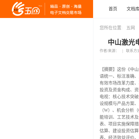
首页
文档
您所在位置:
五网
中山激光电
作者/来源：
|
联系方
【摘要】
这份《中山
语统一、标注准确、
有效市场改革力度、
投资及资金构成、资
电视：核心技术突破
设规模与产品方案、
（W）、机会分析（
能培训、工艺技术及
表、项目实施保障措
估算、建设投资估算
表、经济效益评价、