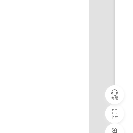
客服
全屏