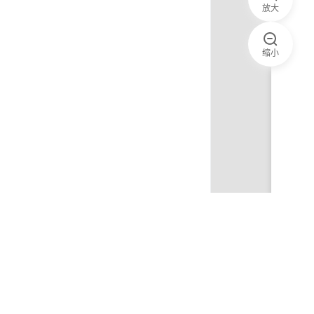
放大
缩小