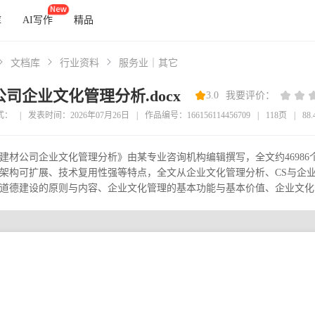
库
AI写作
精品
文档库
行业资料
服务业｜其它
司企业文化管理分析.docx
3.0
我要评价：
式：
|
发表时间：2026年07月26日
|
作品编号：166156114456709
|
118页
|
88
建材公司企业文化管理分析》由某专业咨询机构编辑撰写，全文约4698
架构可扩展、技术复用性强等特点，全文从企业文化管理分析、CS与企
道德建设的原则与内容、企业文化管理的基本功能与基本价值、企业文化管