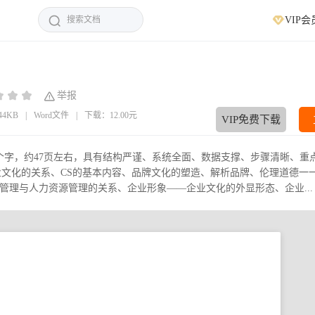
VIP会
举报
.44KB
|
Word文件
|
下载：12.00元
VIP免费下载
6个字，约47页左右，具有结构严谨、系统全面、数据支撑、步骤清晰、重
业文化的关系、CS的基本内容、品牌文化的塑造、解析品牌、伦理道德一
理与人力资源管理的关系、企业形象——企业文化的外显形态、企业...