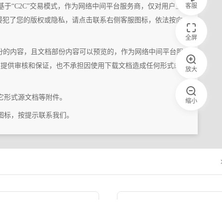
客服
基于“C2C”交易模式，作为网络中间平台服务商，仅对用户上
侵犯了您的版权或隐私，请点击联系右侧客服图标，依法按向
全屏
份的内容，且文档部份内容可以预览的，作为网络中间平台服
题提供审核和保证，也不承担因使用下载文档造成任何形式的
放大
它形式源文档等附件。
缩小
图标，按提示联系我们。