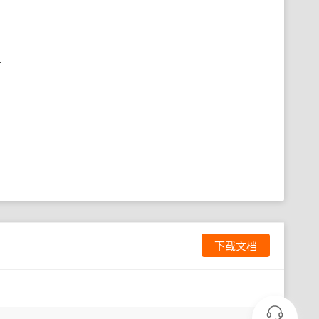
.
下载文档