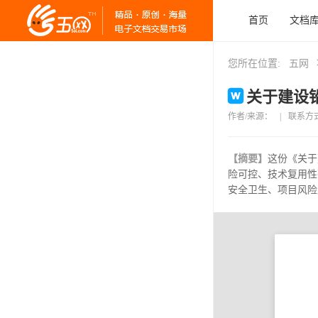
首页
文档
您所在位置:
五网
关于建设铅
作者/来源：
|
联系方
【摘要】
这份《关于
险可控、技术复用性
安全卫生、项目风险