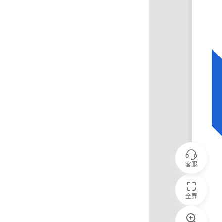
客服
全屏