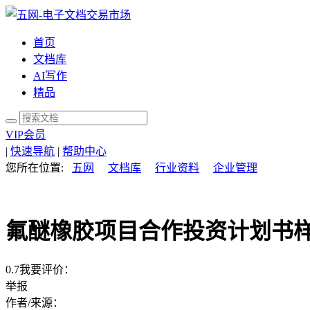
首页
文档库
AI写作
精品
VIP会员
|
快速导航
|
帮助中心
您所在位置:
五网
文档库
行业资料
企业管理
氟醚橡胶项目合作投资计划书样本
0.7
我要评价：
举报
作者/来源：