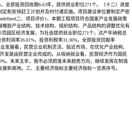
.50%，全部投资回收期6.63年，提供就业职位271个。（十二）进度
制定和安排赶工计划并及时付诸实施。项目建设单位要制定严密
fined二、项目评价1、本期工程项目符合国家产业发展政策
醚橡胶产业结构、技术结构、组织结构、产品结构的调整优化有
示范园区经济发展，为社会提供就业职位271个，达产年纳税总
润率26.01%，投资利税率31.36%，全部投资回报率
促进产业发展看，民营企业机制灵活、贴近市场，在优化产业结构、
产品开发是由民营企业完成的。从吸纳就业看，民营经济作为国民
0%。未来五年，我市必须把准未来趋势方向，继续发挥在制造
发展新高地。三、主要经济指标主要经济指标一览表序号。