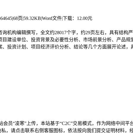
64645
|
68页
|
59.32KB
|
Word文件
|
下载：12.00元
询机构编辑撰写，全文约28017个字，约29页左右，具有结
项目建设单位、投资背景及必要性分析、市场前景分析、产品规
案、投资计划、项目经济评价分析、结论等几个方面展开论述，
站会员“
凌寒
”上传，本站基于“C2C”交易模式，作为网络中间
隐私，请点击联系右侧客服图标，依法按向我们提交证明材料，