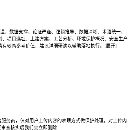
构严谨、数据支撑、论证严谨、逻辑推导、数据清晰、术语统一、
划、项目选址、土建方案、工艺分析、环境保护概况、安全生产
具有较高参考价值，建议详细研读以辅助落地执行。
[展开]
平台服务商，仅对用户上传内容的表现方式做保护处理，对上传内
经审查核实后我们会立即删除！