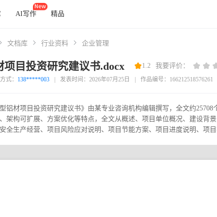
库
AI写作
精品
文档库
行业资料
企业管理
项目投资研究建议书.docx
1.2
我要评价：
方式：
138*****003
|
发表时间：2026年07月25日
|
作品编号：166212518576261
型铝材项目投资研究建议书》由某专业咨询机构编辑撰写，全文约2570
、架构可扩展、方案优化等特点，全文从概述、项目单位概况、建设背景
安全生产经营、项目风险应对说明、项目节能方案、项目进度说明、项目投