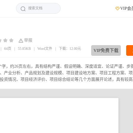
VIP会
举报
|
64页
|
55.85KB
|
Word文件
|
下载：12.00元
VIP免费下载
8个字，约26页左右，具有结构严谨、假设明确、深度适宜、论证严谨、步
、产业分析、产品规划及建设规模、项目建设地方案、项目工程方案、项
资情况、项目经济评价、项目综合结论等几个方面展开论述，具有较高参.