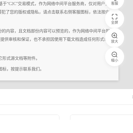
客服
基于“C2C”交易模式，作为网络中间平台服务商，仅对用户上
侵犯了您的版权或隐私，请点击联系右侧客服图标，依法按向
全屏
份的内容，且文档部份内容可以预览的，作为网络中间平台服
题提供审核和保证，也不承担因使用下载文档造成任何形式的
放大
它形式源文档等附件。
缩小
图标，按提示联系我们。