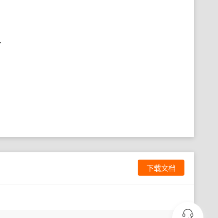
.
下载文档