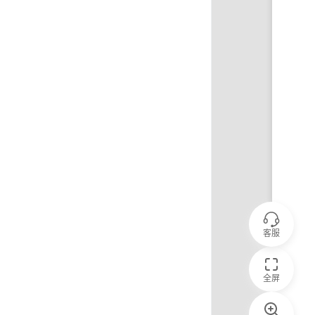
客服
全屏