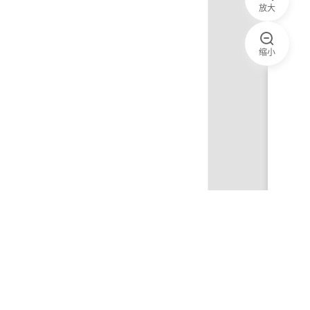
放大
缩小