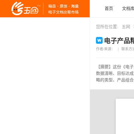
首页
文档
您所在位置:
五网
电子产品精
作者/来源：
|
联系方
【摘要】
这份《电子
数据清晰、目标达成
略的类型、产品组合