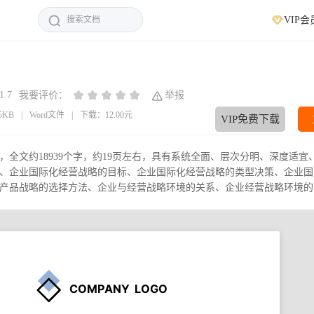
VIP会
1.7
我要评价：
举报
65KB
|
Word文件
|
下载：12.00元
VIP免费下载
全文约18939个字，约19页左右，具有系统全面、层次分明、深度适宜
、企业国际化经营战略的目标、企业国际化经营战略的类型决策、企业国
品战略的选择方法、企业与经营战略环境的关系、企业经营战略环境的分.