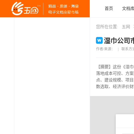
首页
文档
您所在位置:
五网
湿巾公司市
作者/来源：
|
联系方
【摘要】
这份《湿巾
落地成本可控、方案
点、建设规模、项目
数选取、经济评价财