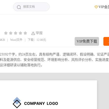
VIP会
：
举报
44KB
|
Word文件
|
下载：12.00元
VIP免费下载
3192个字，约24页左右，具有结构严谨、逻辑闭环、假设明确、论证严
料及能源供应、安全经营规范、环境影响分析、风险评价分析、实施进度
议详细研读以辅助落地执行。