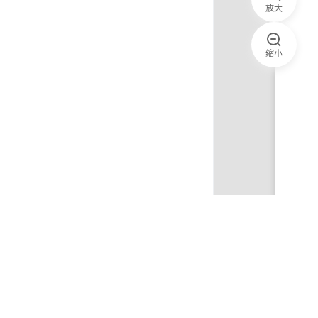
放大
缩小