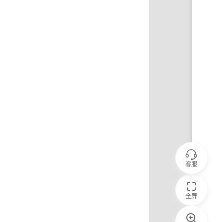
客服
全屏